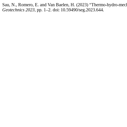
Sau, N., Romero, E. and Van Baelen, H. (2023) “Thermo-hydro-mechan
Geotechnics 2023
, pp. 1–2. doi: 10.59490/seg.2023.644.