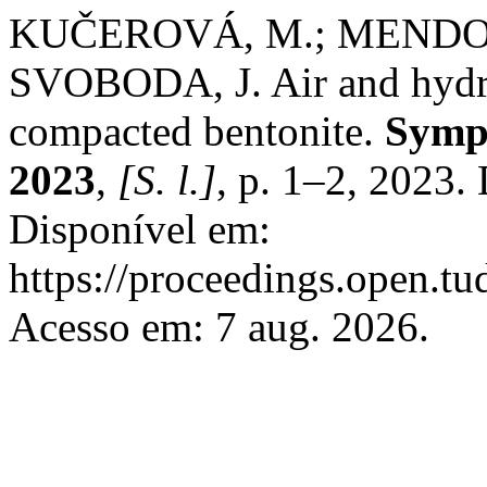
KUČEROVÁ, M.; MENDOZA
SVOBODA, J. Air and hydrog
compacted bentonite.
Symp
2023
,
[S. l.]
, p. 1–2, 2023.
Disponível em:
https://proceedings.open.tud
Acesso em: 7 aug. 2026.