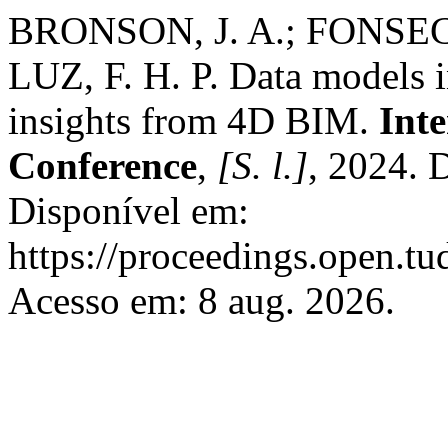
BRONSON, J. A.; FONSECA
LUZ, F. H. P. Data models i
insights from 4D BIM.
Int
Conference
,
[S. l.]
, 2024. 
Disponível em:
https://proceedings.open.tu
Acesso em: 8 aug. 2026.