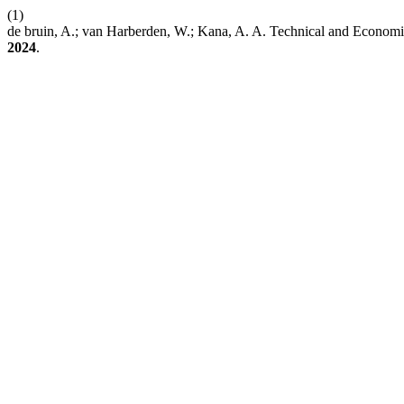
(1)
de bruin, A.; van Harberden, W.; Kana, A. A. Technical and Econom
2024
.