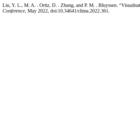
Liu, Y. L., M. A. . Ortiz, D. . Zhang, and P. M. . Bluyssen. “Visualis
Conference
, May 2022, doi:10.34641/clima.2022.361.