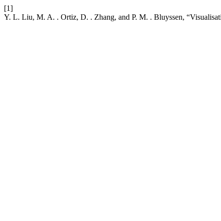
[1]
Y. L. Liu, M. A. . Ortiz, D. . Zhang, and P. M. . Bluyssen, “Visualisat