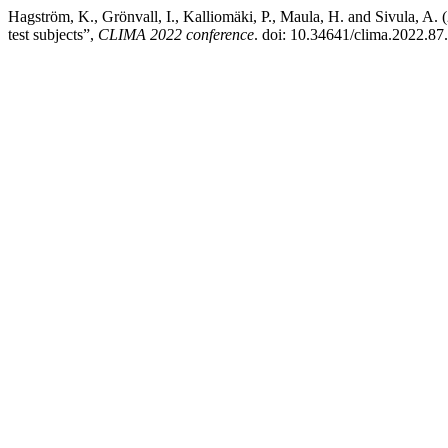
Hagström, K., Grönvall, I., Kalliomäki, P., Maula, H. and Sivula, A.
test subjects”,
CLIMA 2022 conference
. doi: 10.34641/clima.2022.87.