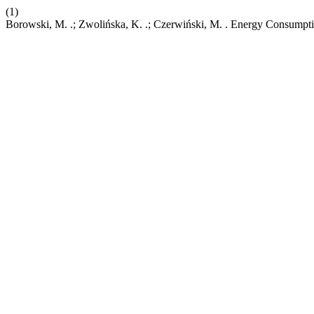
(1)
Borowski, M. .; Zwolińska, K. .; Czerwiński, M. . Energy Consumpti