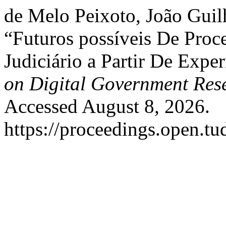
de Melo Peixoto, João Gui
“Futuros possíveis De Proc
Judiciário a Partir De Expe
on Digital Government Res
Accessed August 8, 2026.
https://proceedings.open.tu