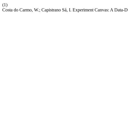
(1)
Costa do Carmo, W.; Capistrano Sá, I. Experiment Canvas: A Data-D