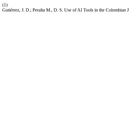
(1)
Gutiérrez, J. D.; Peralta M., D. S. Use of AI Tools in the Colombian